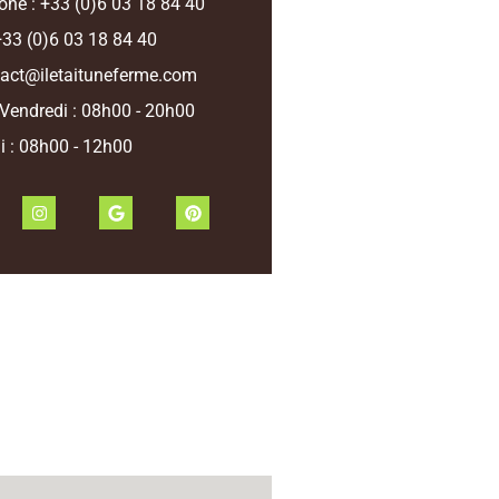
one : +33 (0)6 03 18 84 40
33 (0)6 03 18 84 40
act@iletaituneferme.com
-Vendredi : 08h00 - 20h00
 : 08h00 - 12h00