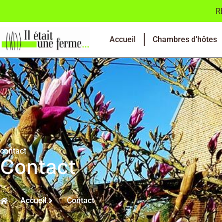
R
Accueil
Chambres d’hôtes
contact
Contact
Accueil
Contact