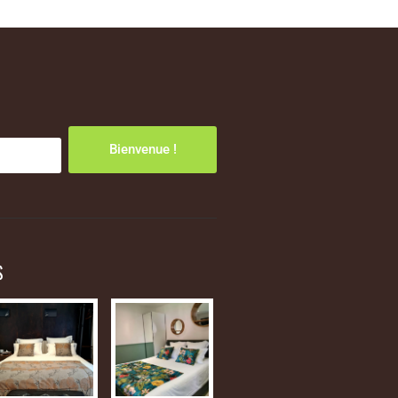
Bienvenue !
S