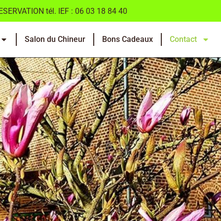
ESERVATION tél. IEF : 06 03 18 84 40
Salon du Chineur
Bons Cadeaux
Contact