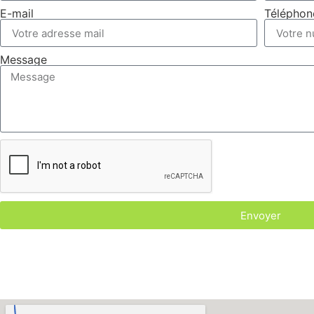
E-mail
Téléphon
Message
Envoyer