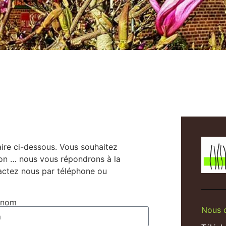
aire ci-dessous. Vous souhaitez
ion … nous vous répondrons à la
tactez nous par téléphone ou
énom
Nous 